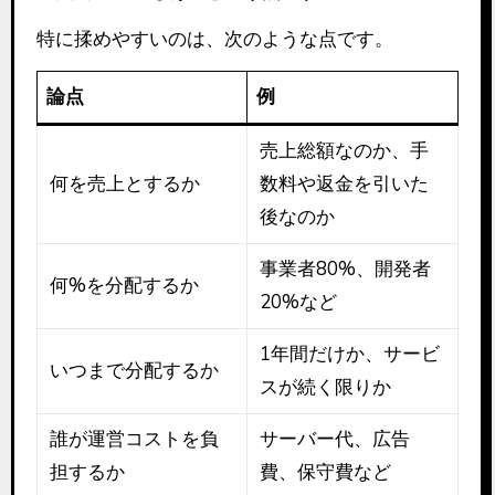
特に揉めやすいのは、次のような点です。
論点
例
売上総額なのか、手
何を売上とするか
数料や返金を引いた
後なのか
事業者80%、開発者
何%を分配するか
20%など
1年間だけか、サービ
いつまで分配するか
スが続く限りか
誰が運営コストを負
サーバー代、広告
担するか
費、保守費など