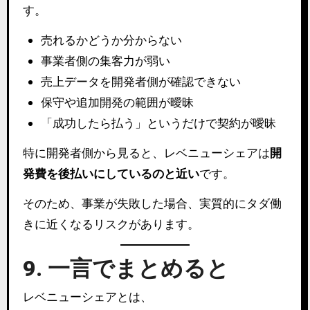
す。
売れるかどうか分からない
事業者側の集客力が弱い
売上データを開発者側が確認できない
保守や追加開発の範囲が曖昧
「成功したら払う」というだけで契約が曖昧
特に開発者側から見ると、レベニューシェアは
開
発費を後払いにしているのと近い
です。
そのため、事業が失敗した場合、実質的にタダ働
きに近くなるリスクがあります。
9. 一言でまとめると
レベニューシェアとは、