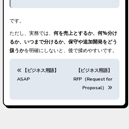
です。
ただし、実務では、
何を売上とするか、何%分け
るか、いつまで分けるか、保守や追加開発をどう
扱うか
を明確にしないと、後で揉めやすいです。
投
【ビジネス用語】
【ビジネス用語】
稿
ASAP
RFP（Request for
ナ
Proposal）
ビ
ゲ
ー