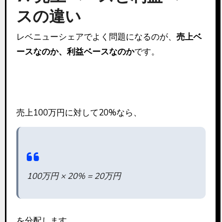
スの違い
レベニューシェアでよく問題になるのが、
売上ベ
ースなのか、利益ベースなのか
です。
売上ベース
売上100万円に対して20%なら、
100万円 × 20% = 20万円
を分配します。