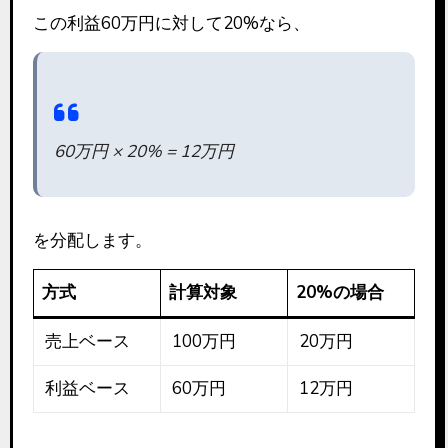
この利益60万円に対して20%なら、
60万円 × 20% = 12万円
を分配します。
方式
計算対象
20%の場合
売上ベース
100万円
20万円
利益ベース
60万円
12万円