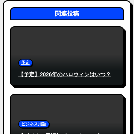
シ
関連投稿
ョ
ン
予定
【予定】2026年のハロウィンはいつ？
ビジネス用語