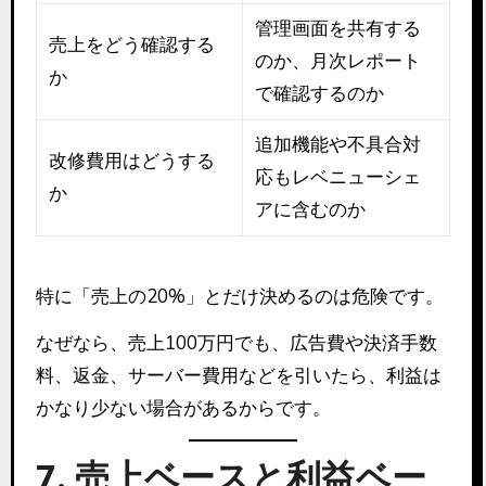
管理画面を共有する
売上をどう確認する
のか、月次レポート
か
で確認するのか
追加機能や不具合対
改修費用はどうする
応もレベニューシェ
か
アに含むのか
特に「売上の20%」とだけ決めるのは危険です。
なぜなら、売上100万円でも、広告費や決済手数
料、返金、サーバー費用などを引いたら、利益は
かなり少ない場合があるからです。
7. 売上ベースと利益ベー