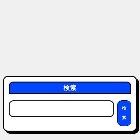
検索
検
索