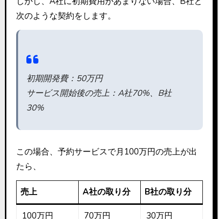
しかし、A社に初期費用があまりない場合、B社と
次のような契約をします。
初期開発費：50万円
サービス開始後の売上：A社70%、B社
30%
この場合、予約サービスで月100万円の売上が出
たら、
売上
A社の取り分
B社の取り分
100万円
70万円
30万円