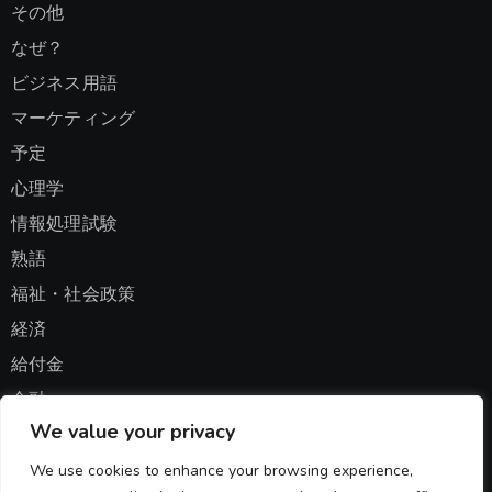
その他
なぜ？
ビジネス用語
マーケティング
予定
心理学
情報処理試験
熟語
福祉・社会政策
経済
給付金
金融
We value your privacy
集計
We use cookies to enhance your browsing experience,