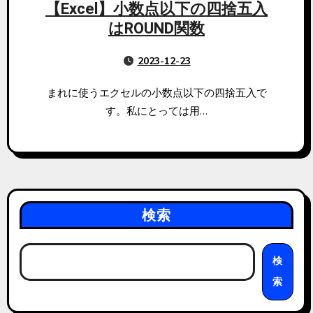
【Excel】小数点以下の四捨五入
はROUND関数
2023-12-23
まれに使うエクセルの小数点以下の四捨五入で
す。私にとっては用…
検索
検
索