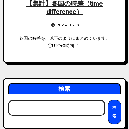
【集計】各国の時差（time
difference）
2025-10-18
各国の時差を、以下のようにまとめています。
①UTC±0時間（…
検索
検
索