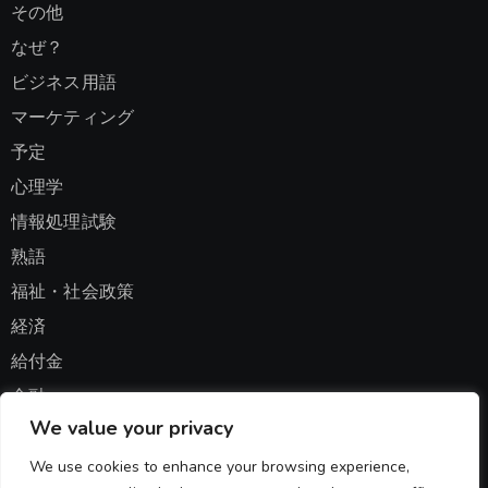
その他
なぜ？
ビジネス用語
マーケティング
予定
心理学
情報処理試験
熟語
福祉・社会政策
経済
給付金
金融
We value your privacy
集計
We use cookies to enhance your browsing experience,